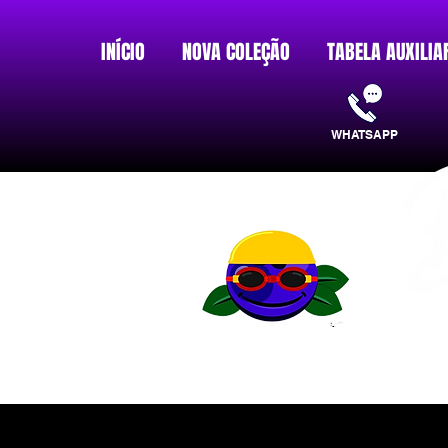
INÍCIO
NOVA COLEÇÃO
TABELA AUXILIA
WHATSAPP