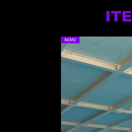
IT
NOVO