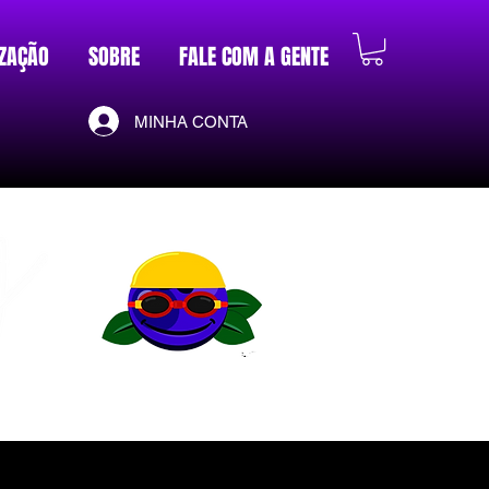
ZAÇÃO
SOBRE
FALE COM A GENTE
MINHA CONTA