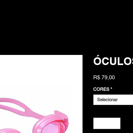
ÓCULOS
Preço
R$ 79,00
CORES
*
Selecionar
Quantidade
*