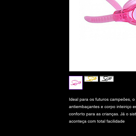
Ideal para os futuros campeões, o 
antiembaçantes e corpo inteiriço e
conforto para as crianças. Já o si
aconteça com total facilidade