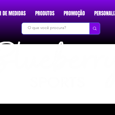
R DE MEDIDAS
PRODUTOS
PROMOÇÃO
PERSONALI
DO BÁSICO AO INÉDITO