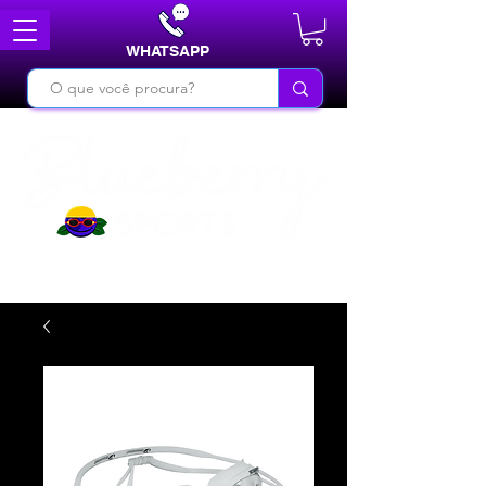
WHATSAPP
DO BÁSICO AO INÉDITO