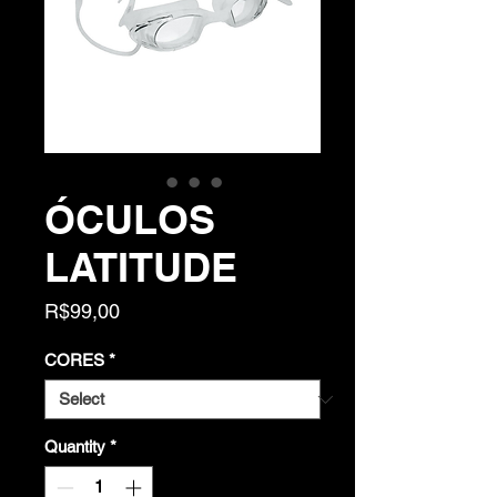
ÓCULOS
LATITUDE
Price
R$99,00
CORES
*
Quantity
*