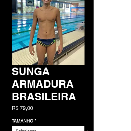
SUNGA
ARMADURA
BRASILEIRA
Preço
R$ 79,00
TAMANHO
*