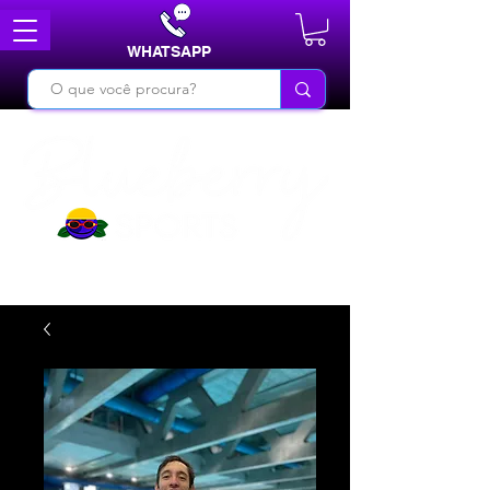
WHATSAPP
DO BÁSICO AO INÉDITO