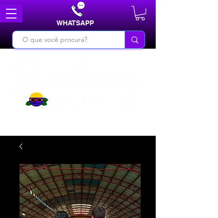
WHATSAPP
DO BÁSICO AO INÉDITO