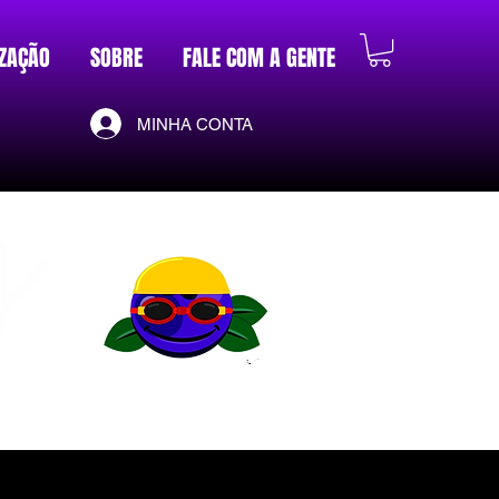
ZAÇÃO
SOBRE
FALE COM A GENTE
MINHA CONTA