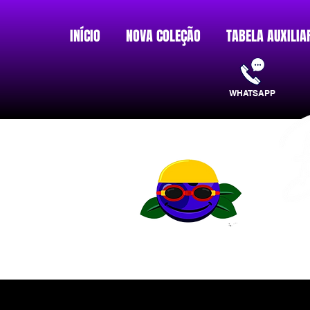
INÍCIO
NOVA COLEÇÃO
TABELA AUXILIA
WHATSAPP