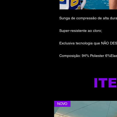
Sunga de compressão de alta durab
Super-resistente ao cloro;
Exclusiva tecnologia que NÃO DE
Composição: 94% Poliester 6%Ela
IT
NOVO