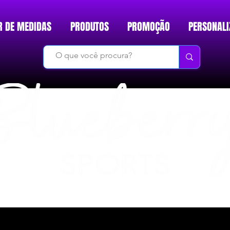
R DE MEDIDAS
PRODUTOS
PROMOÇÃO
PERSONALI
DO BÁSICO AO INÉDITO