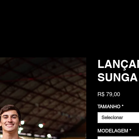
LANÇA
SUNGA
Preço
R$ 79,00
TAMANHO
*
Selecionar
MODELAGEM
*