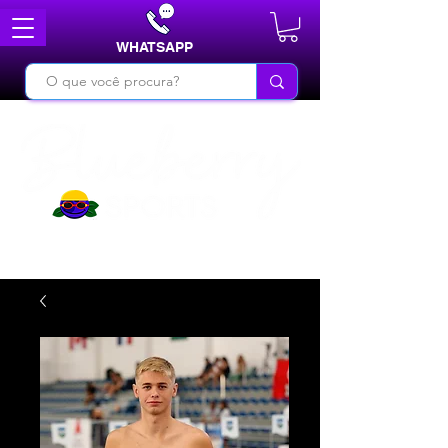
WHATSAPP
DO BÁSICO AO INÉDITO