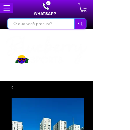
WHATSAPP
DO BÁSICO AO INÉDITO