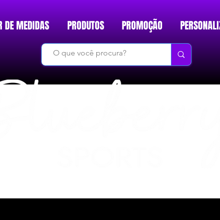
R DE MEDIDAS
PRODUTOS
PROMOÇÃO
PERSONALI
DO BÁSICO AO INÉDITO