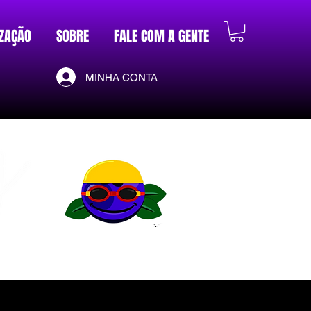
ZAÇÃO
SOBRE
FALE COM A GENTE
MINHA CONTA