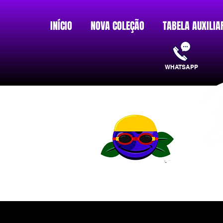
INÍCIO
NOVA COLEÇÃO
TABELA AUXILIA
WHATSAPP