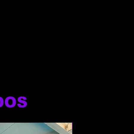
DOS
NOVO