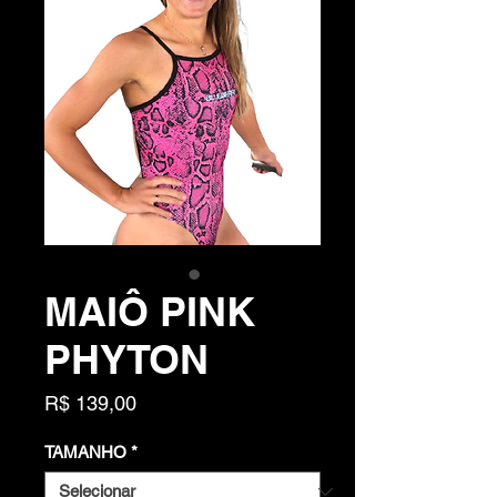
MAIÔ PINK
PHYTON
Preço
R$ 139,00
TAMANHO
*