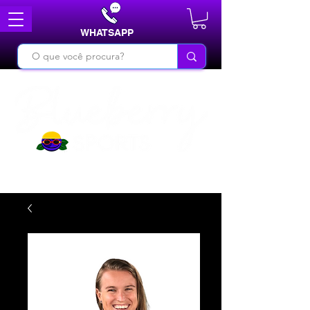
WHATSAPP
DO BÁSICO AO INÉDITO