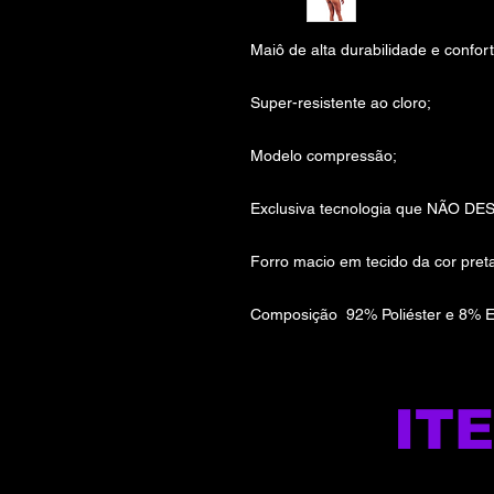
Maiô de alta durabilidade e confort
Super-resistente ao cloro;
Modelo compressão;
Exclusiva tecnologia que NÃO DE
Forro macio em tecido da cor pret
Composição 92% Poliéster e 8% E
IT