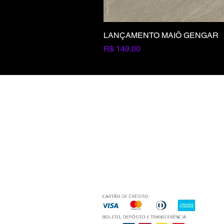
LANÇAMENTO MAIÔ GENGAR
Preço
R$ 149,00
Seja um revendedor
Entre em contato com a gente
Pagamento