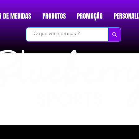
R DE MEDIDAS
PRODUTOS
PROMOÇÃO
PERSONALI
DO BÁSICO AO INÉDITO