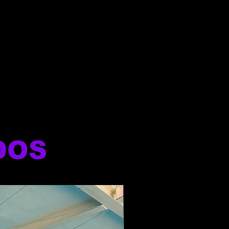
DOS
NOVO