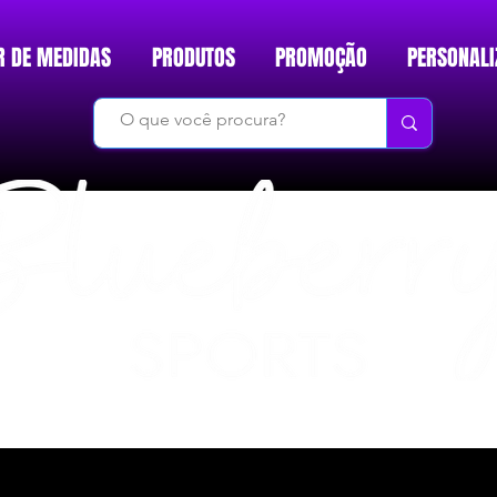
R DE MEDIDAS
PRODUTOS
PROMOÇÃO
PERSONALI
DO BÁSICO AO INÉDITO