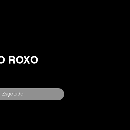
O ROXO
Esgotado