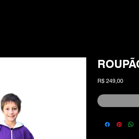
ROUPÃ
Preço
R$ 249,00