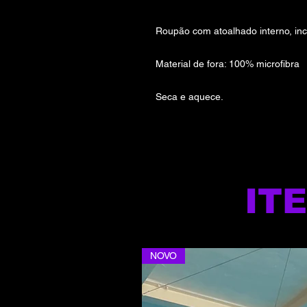
Roupão com atoalhado interno, inc
Material de fora: 100% microfibra
Seca e aquece.
IT
NOVO