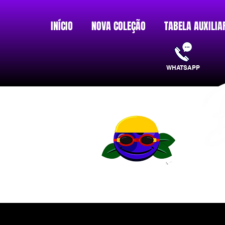
INÍCIO
NOVA COLEÇÃO
TABELA AUXILIA
WHATSAPP