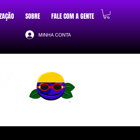
ZAÇÃO
SOBRE
FALE COM A GENTE
MINHA CONTA