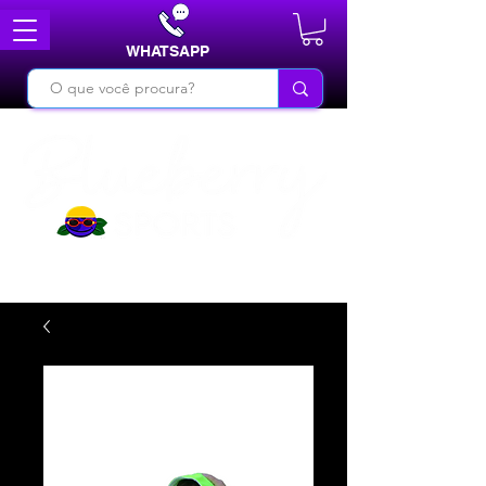
WHATSAPP
DO BÁSICO AO INÉDITO