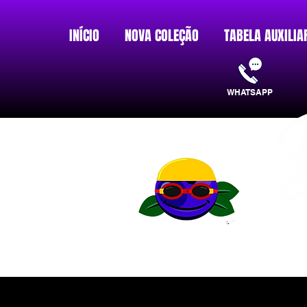
INÍCIO
NOVA COLEÇÃO
TABELA AUXILIA
WHATSAPP