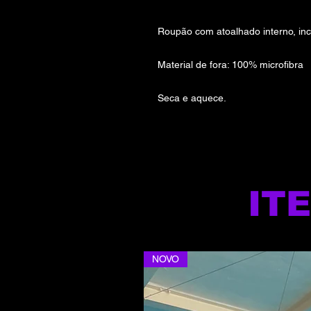
Roupão com atoalhado interno, inc
Material de fora: 100% microfibra
Seca e aquece.
IT
NOVO