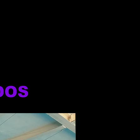
DOS
NOVO