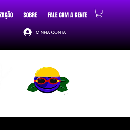
ZAÇÃO
SOBRE
FALE COM A GENTE
MINHA CONTA