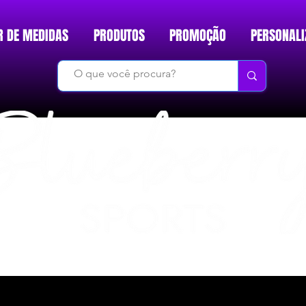
R DE MEDIDAS
PRODUTOS
PROMOÇÃO
PERSONALI
DO BÁSICO AO INÉDITO