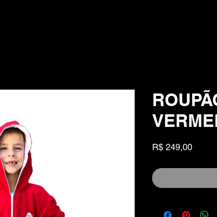
ROUPÃ
VERME
Preço
R$ 249,00