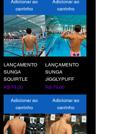
Adicionar ao
Adicionar ao
carrinho
carrinho
LANÇAMENTO
LANÇAMENTO
SUNGA
SUNGA
SQUIRTLE
JIGGLYPUFF
Preço
Preço
R$ 79,00
R$ 79,00
Adicionar ao
Adicionar ao
carrinho
carrinho