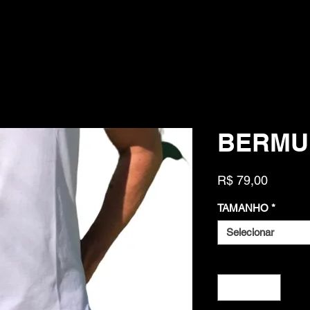
BERMU
Preço
R$ 79,00
TAMANHO
*
Selecionar
Quantidade
*