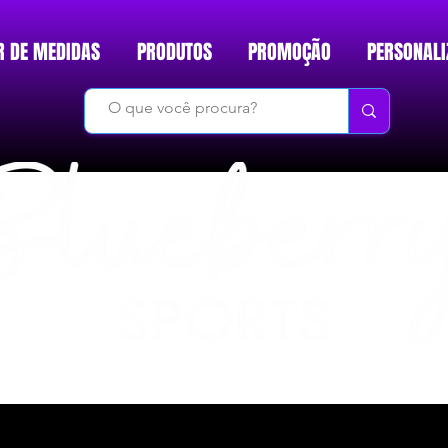
R DE MEDIDAS
PRODUTOS
PROMOÇÃO
PERSONALI
DO BÁSICO AO INÉDITO