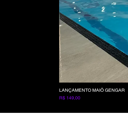
LANÇAMENTO MAIÔ GENGAR
Preço
R$ 149,00
Seja um revendedor