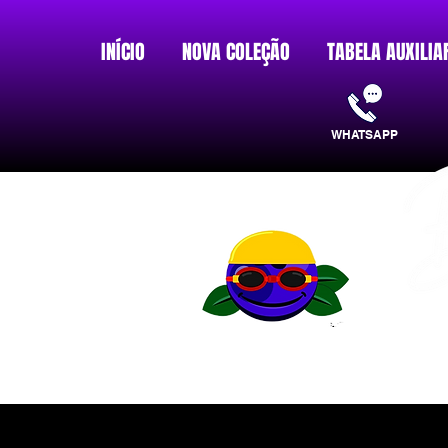
INÍCIO
NOVA COLEÇÃO
TABELA AUXILIA
WHATSAPP