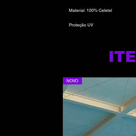
Material: 100% Celetel
Proteção UV
IT
NOVO