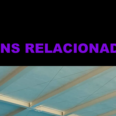
ENS RELACIONA