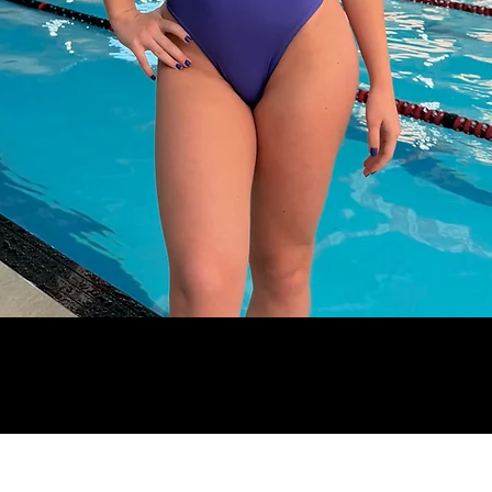
Visualização rápida
Categorias
Contato