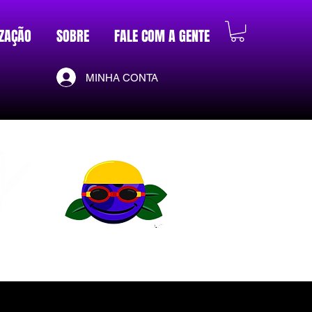
ZAÇÃO
SOBRE
FALE COM A GENTE
MINHA CONTA