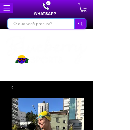
WHATSAPP
DO BÁSICO AO INÉDITO