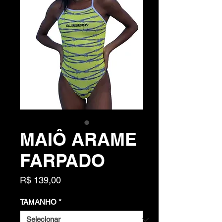
MAIÔ ARAME
FARPADO
Preço
R$ 139,00
TAMANHO
*