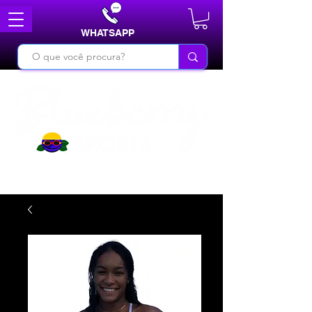
WHATSAPP
DO BÁSICO AO INÉDITO