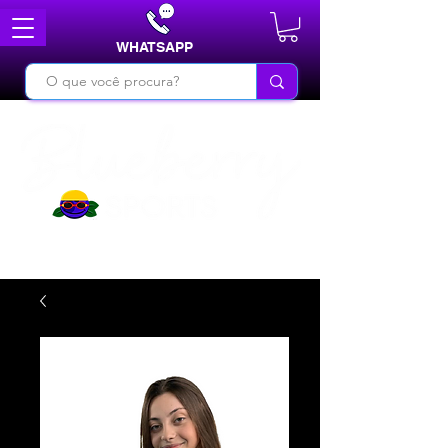
WHATSAPP
DO BÁSICO AO INÉDITO