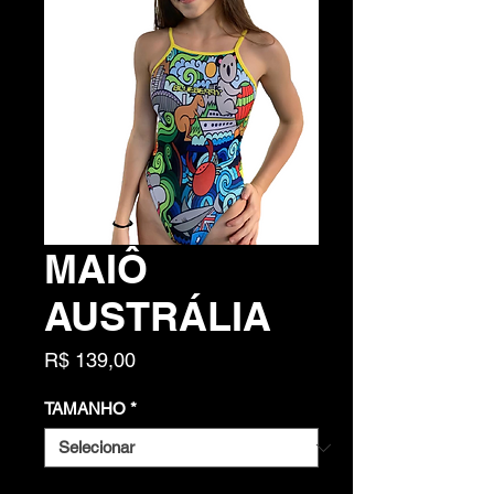
MAIÔ
AUSTRÁLIA
Preço
R$ 139,00
TAMANHO
*