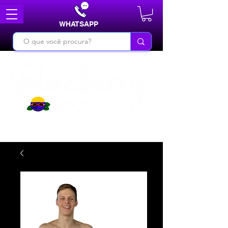
WHATSAPP
DO BÁSICO AO INÉDITO