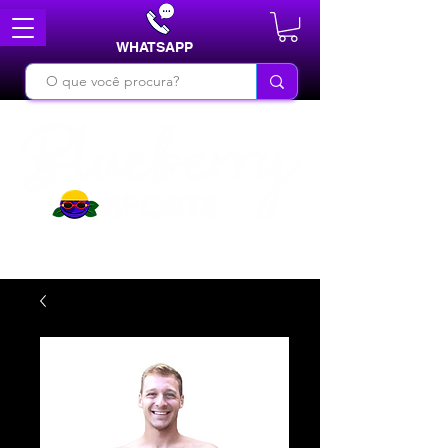
WHATSAPP
DO BÁSICO AO INÉDITO