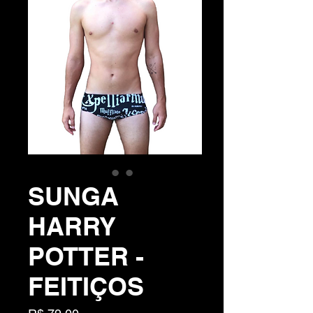
SUNGA
HARRY
POTTER -
FEITIÇOS