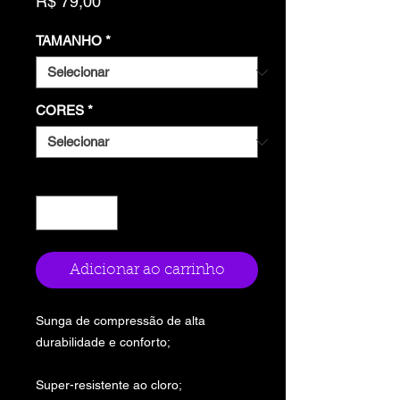
Preço
R$ 79,00
TAMANHO
*
CORES
*
Quantidade
*
Adicionar ao carrinho
Sunga de compressão de alta
durabilidade e conforto;
Super-resistente ao cloro;