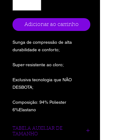
Adicionar ao carrinho
Sunga de compressão de alta
durabilidade e conforto;
Super-resistente ao cloro;
Exclusiva tecnologia que NÃO
DESBOTA;
Composição: 94% Poliester
6%Elastano
TABELA AUXILIAR DE
TAMANHO