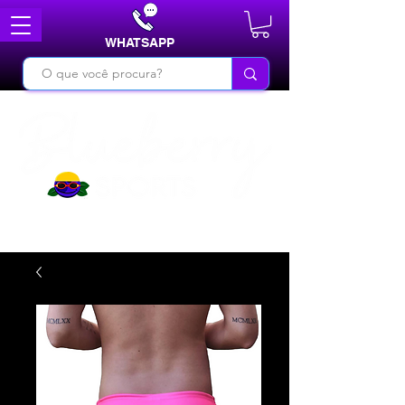
WHATSAPP
DO BÁSICO AO INÉDITO