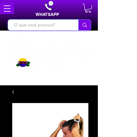
WHATSAPP
DO BÁSICO AO INÉDITO