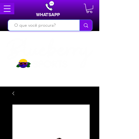
WHATSAPP
DO BÁSICO AO INÉDITO