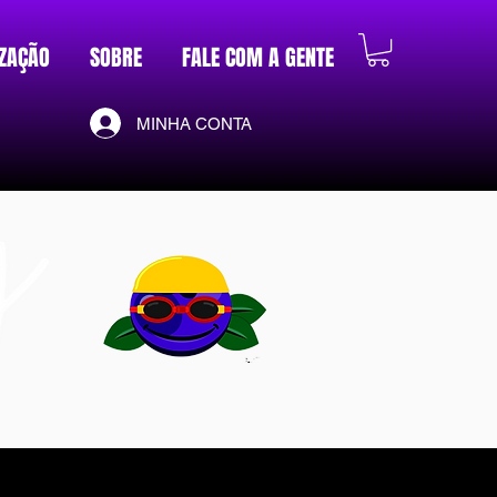
ZAÇÃO
SOBRE
FALE COM A GENTE
MINHA CONTA