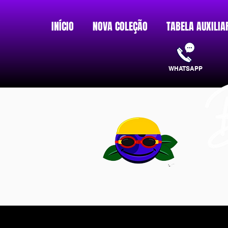
INÍCIO
NOVA COLEÇÃO
TABELA AUXILIA
WHATSAPP