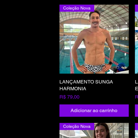
Coleção Nova
LANÇAMENTO SUNGA
Visualização rápida
HARMONIA
E
Preço
P
R$ 79,00
R
Adicionar ao carrinho
Coleção Nova