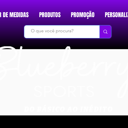
R DE MEDIDAS
PRODUTOS
PROMOÇÃO
PERSONALI
DO BÁSICO AO INÉDITO