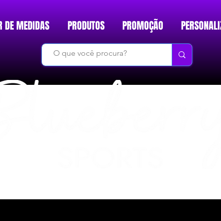
R DE MEDIDAS
PRODUTOS
PROMOÇÃO
PERSONALI
DO BÁSICO AO INÉDITO