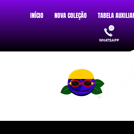
INÍCIO
NOVA COLEÇÃO
TABELA AUXILIA
WHATSAPP