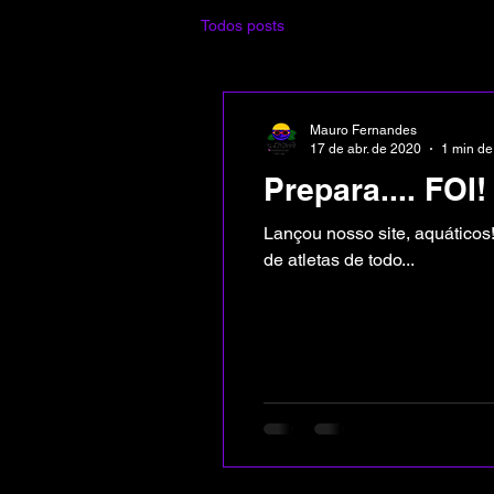
Todos posts
Mauro Fernandes
17 de abr. de 2020
1 min de 
Prepara.... FOI!
Lançou nosso site, aquáticos!
de atletas de todo...