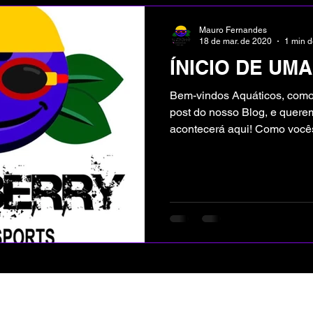
Mauro Fernandes
18 de mar. de 2020
1 min d
ÍNICIO DE UM
Bem-vindos Aquáticos, como 
post do nosso Blog, e quere
acontecerá aqui! Como vocês
Categorias
Contato