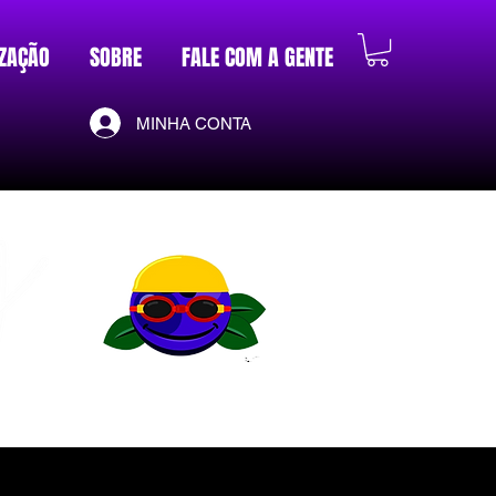
ZAÇÃO
SOBRE
FALE COM A GENTE
MINHA CONTA