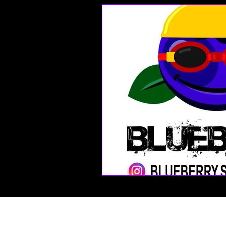
Seja um revendedor