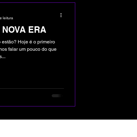
e leitura
A NOVA ERA
estão? Hoje é o primeiro
mos falar um pouco do que
...
Atendimento