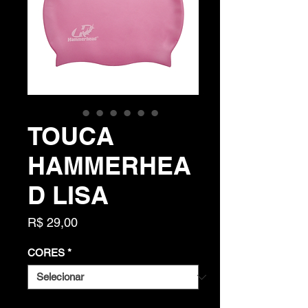
TOUCA
HAMMERHEA
D LISA
Preço
R$ 29,00
CORES
*
Quantidade
*