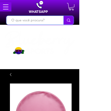
WHATSAPP
DO BÁSICO AO INÉDITO