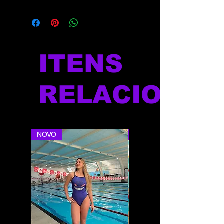
ITENS
RELACIONAD
NOVO
NOVO