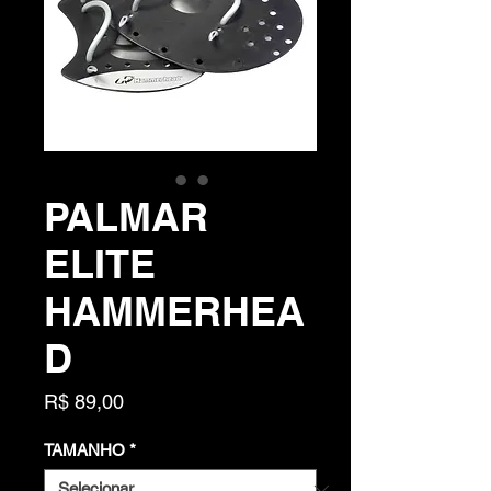
PALMAR
ELITE
HAMMERHEA
D
Preço
R$ 89,00
TAMANHO
*