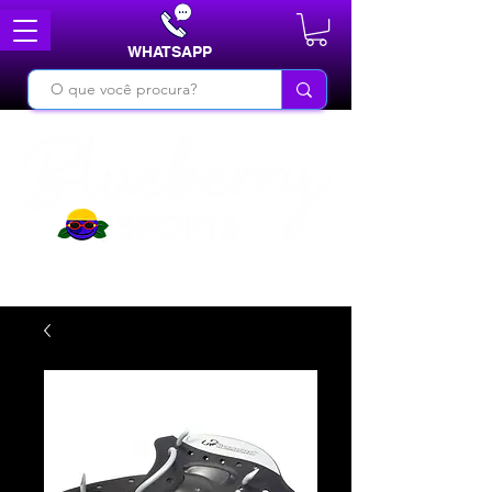
WHATSAPP
DO BÁSICO AO INÉDITO