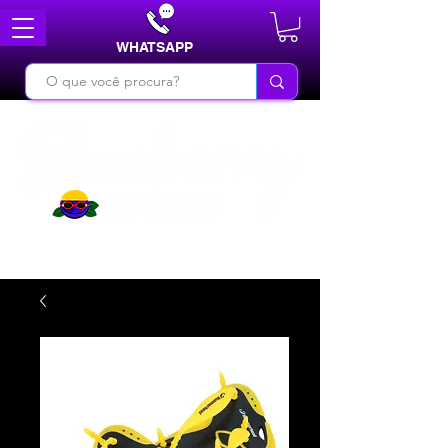
WHATSAPP
DO BÁSICO AO INÉDITO