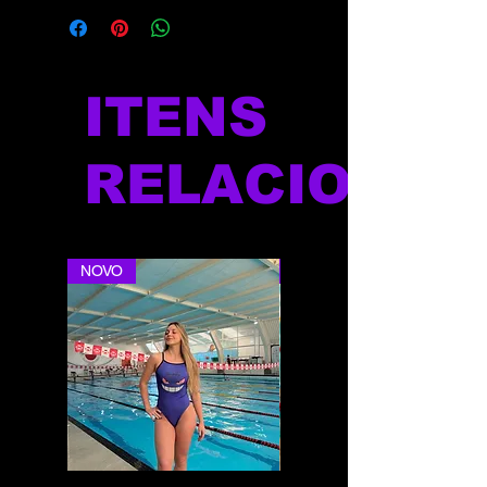
ITENS
RELACIONAD
NOVO
NOVO