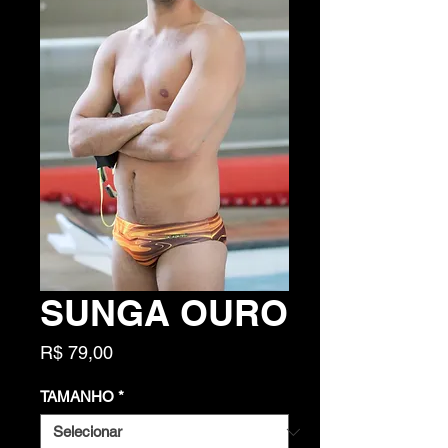
SUNGA OURO
Preço
R$ 79,00
TAMANHO
*