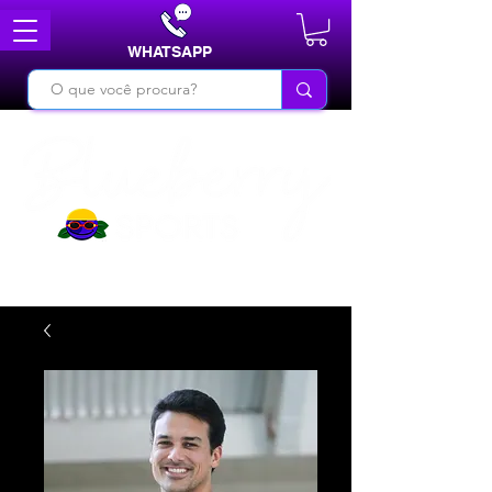
WHATSAPP
DO BÁSICO AO INÉDITO