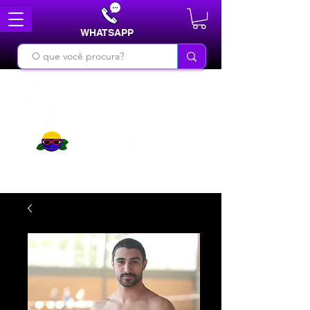
WHATSAPP
DO BÁSICO AO INÉDITO