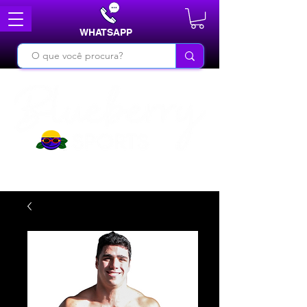
WHATSAPP
DO BÁSICO AO INÉDITO