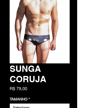
SUNGA
CORUJA
Preço
R$ 79,00
TAMANHO
*