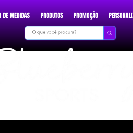
R DE MEDIDAS
PRODUTOS
PROMOÇÃO
PERSONALI
DO BÁSICO AO INÉDITO