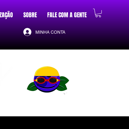
ZAÇÃO
SOBRE
FALE COM A GENTE
MINHA CONTA