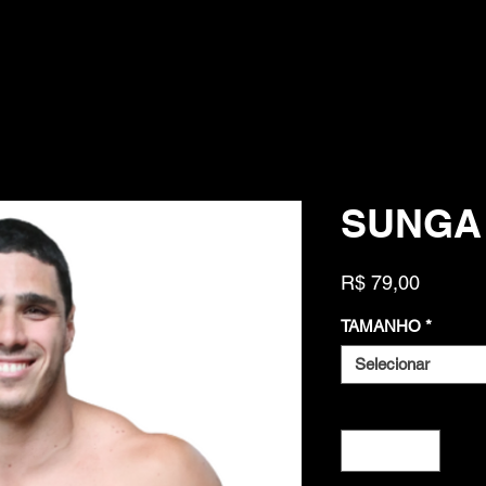
SUNGA
Preço
R$ 79,00
TAMANHO
*
Selecionar
Quantidade
*