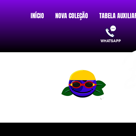
INÍCIO
NOVA COLEÇÃO
TABELA AUXILIA
WHATSAPP