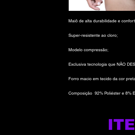
Maiô de alta durabilidade e confort
Super-resistente ao cloro;
Modelo compressão;
Exclusiva tecnologia que NÃO DE
Forro macio em tecido da cor pret
Composição 92% Poliéster e 8% E
IT