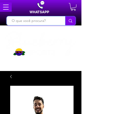
WHATSAPP
DO BÁSICO AO INÉDITO